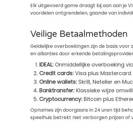
Elk uitgevoerd game draagt bij aan aan je VIP
voordelen ontgrendelen, gaande van individ
Veilige Betaalmethoden
Geldelijke overboekingen zijn de basis voor 
en allianties door erkende betalingsprovid
iDEAL:
Onmiddellijke overboeking via
Credit cards:
Visa plus Mastercard 
Online wallets:
Skrill, Neteller en M
Banktransfer:
Klassieke wijze omwil
Cryptocurrency:
Bitcoin plus Ether
Opnames zijn doorgaans in 24 uren tijd beha
speelhuis betrekt niet verborgen prijzen of 