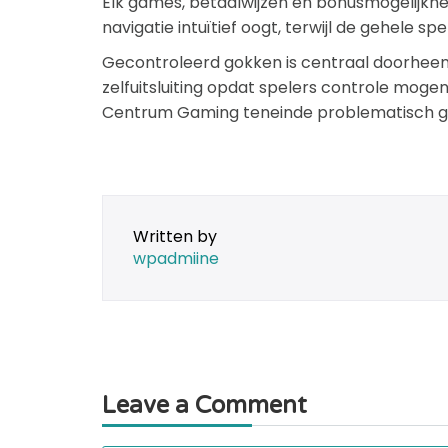
Elk games, betaalwijzen en bonusmogelijkhe
navigatie intuïtief oogt, terwijl de gehele
Gecontroleerd gokken is centraal doorheen o
zelfuitsluiting opdat spelers controle mog
Centrum Gaming teneinde problematisch go
Written by
wpadmiine
Leave a Comment