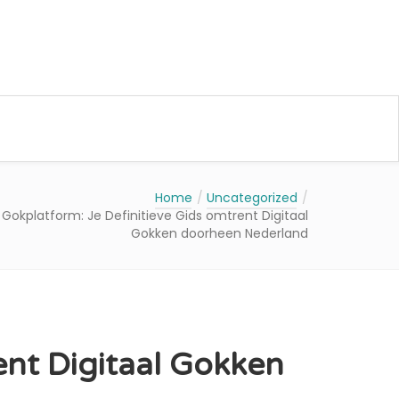
Home
Uncategorized
 Gokplatform: Je Definitieve Gids omtrent Digitaal
Gokken doorheen Nederland
ent Digitaal Gokken