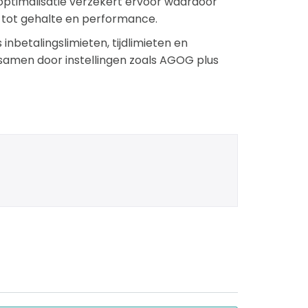
optimalisatie verzekert ervoor waardoor
g tot gehalte en performance.
nbetalingslimieten, tijdlimieten en
 samen door instellingen zoals AGOG plus