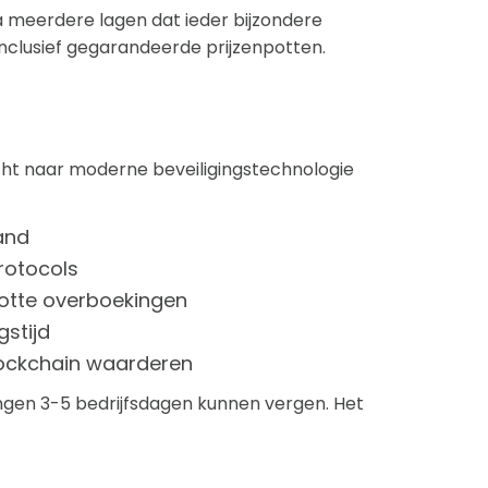
via meerdere lagen dat ieder bijzondere
nclusief gegarandeerde prijzenpotten.
racht naar moderne beveiligingstechnologie
land
rotocols
vlotte overboekingen
stijd
lockchain waarderen
vingen 3-5 bedrijfsdagen kunnen vergen. Het