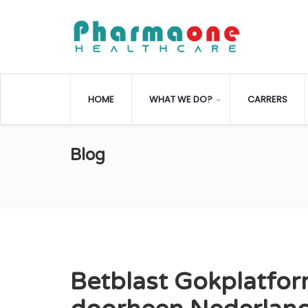
HOME
WHAT WE DO?
CARRERS
Blog
Betblast Gokplatform